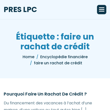
Skip
PRES LPC
to
content
Étiquette :
faire un
rachat de crédit
Home
Encyclopédie financière
faire un rachat de crédit
Pourquoi Faire Un Rachat De Crédit ?
Du financement des vacances à l’achat d’une
maison, d’une voiture ou tout autre bien […]