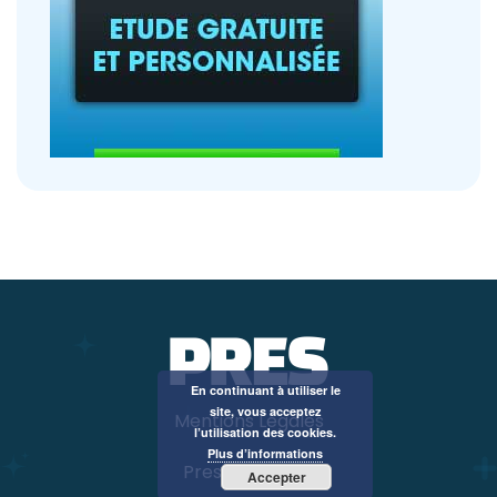
En continuant à utiliser le
site, vous acceptez
Mentions Légales
l’utilisation des cookies.
Plus d’informations
Pres LPC | 2026
Accepter