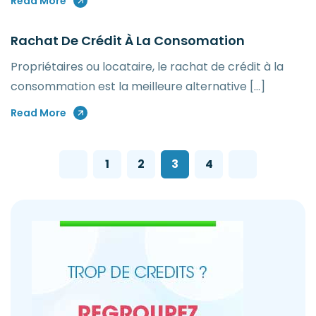
Read More
Rachat De Crédit À La Consomation
Propriétaires ou locataire, le rachat de crédit à la
consommation est la meilleure alternative […]
Read More
Pagination
1
2
3
4
des
publications