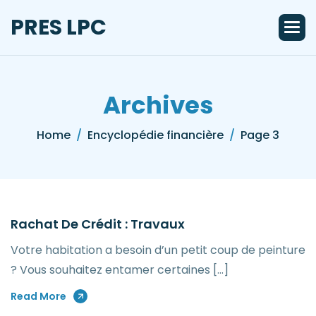
Skip
PRES LPC
to
content
Archives
Home
Encyclopédie financière
Page 3
Rachat De Crédit : Travaux
Votre habitation a besoin d’un petit coup de peinture
? Vous souhaitez entamer certaines […]
Read More